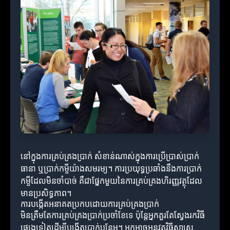
នៅក្នុងការគ្រប់គ្រងប្រាក់ សំខាន់ណាស់ក្នុងការប្រើប្រាស់ប្រាក់
ធានា ឬប្រាក់កម្ចីយ៉ាងសមរម្យ។ ការប្រយុទ្ធប្រឆាំងនឹងការប្រាក់
កម្ចីដែលមិនចាំបាច់ គឺជាផ្នែកមួយនៃការគ្រប់គ្រងហិរញ្ញវត្ថុដែល
មានប្រសិទ្ធភាព។
ការបង្កើតអនាគតប្រកបដោយការគ្រប់គ្រងប្រាក់
មិនត្រឹមតែការគ្រប់គ្រងប្រាក់ប្រចាំខែទេ ប៉ុន្តែអ្នកគួរតែស្វែងរកវិធី
ផ្សេងទៀតដើម្បីបង្កើតប្រាក់បន្ថែម។ អ្នកអាចអនុវត្តវិធីសាស្ត្រ