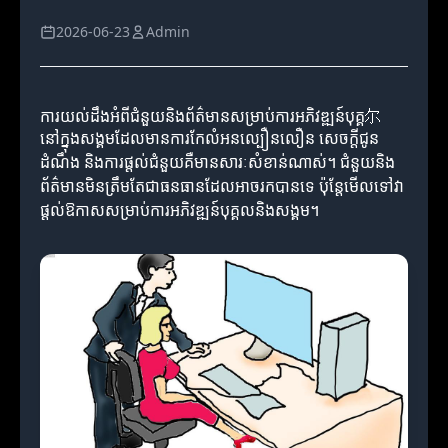
2026-06-23
Admin
ការយល់ដឹងអំពីជំនួយនិងព័ត៌មានសម្រាប់ការអភិវឌ្ឍន៍បុគ្គ尔
នៅក្នុងសង្គមដែលមានការកែលំអនល្បឿនលឿន សេចក្តីជូន
ដំណឹង និងការផ្តល់ជំនួយគឺមានសារៈសំខាន់ណាស់។ ជំនួយនិង
ព័ត៌មានមិនត្រឹមតែជាធនធានដែលអាចរកបានទេ ប៉ុន្តែមើលទៅវា
ផ្តល់ឱកាសសម្រាប់ការអភិវឌ្ឍន៍បុគ្គលនិងសង្គម។