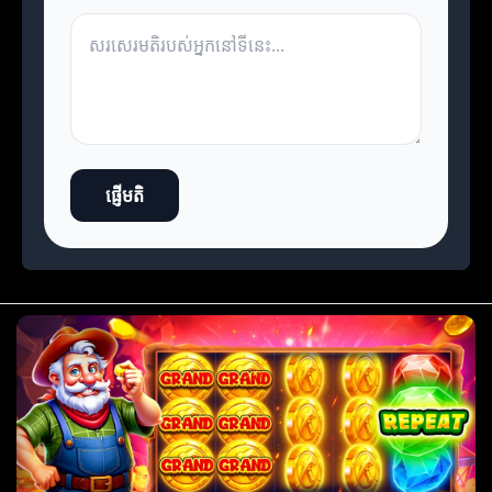
ផ្ញើមតិ